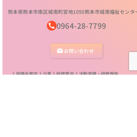
熊本県熊本市南区城南町宮地1050
熊本市城南福祉センタ
0964-28-7799
お問い合わせ
協議会案内
沿革
研修案内
活動実績・研修報告
会員ログイン 熊本市ブロック / 県北ブロック / 県央ブロック
県南ブロック
Copyright© 2024 熊本県障がい者相談支援事業連絡協議会