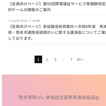
【会員向けページ】第58回障害福祉サービス等報酬改定
討チームの開催のご案内
2026年7月1日
未分類
【会員向けページ】県協議会研修案内へ令和8年度 熊
県・熊本市連携発達障がいに関する講演会についてご案
しております。
1
2
3
…
7
次へ
熊本県障がい者相談支援事業連絡協議会