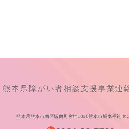
熊本県障がい者相談支援事業連
熊本県熊本市南区城南町宮地1050
熊本市城南福祉セ