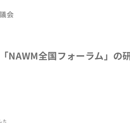
議会
「NAWM全国フォーラム」の
した