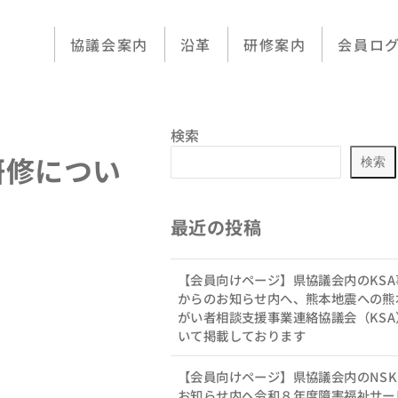
協議会案内
沿革
研修案内
会員ロ
検索
研修につい
検索
最近の投稿
【会員向けページ】県協議会内のKSA
からのお知らせ内へ、熊本地震への熊
がい者相談支援事業連絡協議会（KSA
いて掲載しております
【会員向けページ】県協議会内のNS
お知らせ内へ令和８年度障害福祉サー